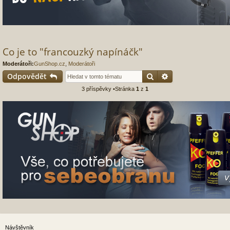
Co je to "francouzký napínáčk"
Moderátoři:
GunShop.cz
,
Moderátoři
Hledat
Pokročilé hledání
Odpovědět
3 příspěvky •Stránka
1
z
1
Návštěvník