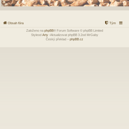
Obsah fóra
Tým
Založeno na
phpBB
® Forum Software © phpBB Limited
Styleod
Arty
-Aktualizovat phpBB 3.2od MrGaby
Český překlad –
phpBB.cz