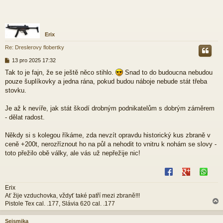
Erix
Re: Dreslerovy flobertky
P
13 pro 2025 17:32
ř
Tak to je fajn, že se ještě něco stihlo.
Snad to do budoucna nebudou
í
pouze šuplíkovky a jedna rána, pokud budou náboje nebude stát třeba
s
p
stovku.
ě
v
Je až k nevíře, jak stát škodí drobným podnikatelům s dobrým záměrem
e
- dělat radost.
k
Někdy si s kolegou říkáme, zda nevzít opravdu historický kus zbraně v
ceně +200t, nerozříznout ho na půl a nehodit to vnitru k nohám se slovy -
toto přežilo obě války, ale vás už nepřežije nic!
Erix
Ať žije vzduchovka, vždyť také patří mezi zbraně!!!
Pistole Tex cal. .177, Slávia 620 cal. .177
Seismika