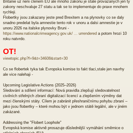
Britanie uz neni clenem EU ale mnoho zakonu je stale provazanych jen ty
zakony neschvaluje 27 statu a tak se to implementuje do praxe mnohem
rychleji.
Flobertky jsou zakazany jeste pred Brexitem a na plynovky co se daly
snadno predelat byla amnestie tento rok v unoru a dalsi amnestie je v
unoru 2026 na italske plynovky Bruni -
https://www.nationalcrimeagency.gov.uk/ ... urrendered
a potom hrozi 10
roku natvrdo.
OT!
viewtopic.php?f=9&t=34608&start=30
Co se flobertek tyka tak Evropska komise to fakt tlaci,stale jen navrhy
ale vice nalehaji -
Upcoming Legislative Actions (2025–2026)
Sledování a sdílení informací: Nová pravidla zlepšují sledovatelnost
civilních střelných zbraní digitalizací licencí a zlepšením výměny dat
mezi členskými státy. Cílem je zabránit přeshraničnímu pohybu zbraní –
jako jsou flobertky – které mohou být v jednom státě legální, ale v jiném
zakázané.
Addressing the "Flobert Loophole"
Evropská komise aktivně prosazuje důslednější vymáhání směrnice o