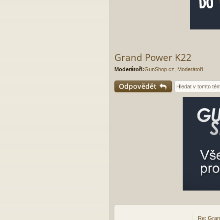
Grand Power K22
Moderátoři:
GunShop.cz
,
Moderátoři
Odpovědět
Re: Gra