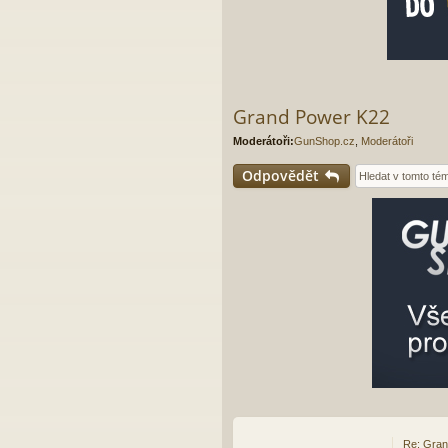
Grand Power K22
Moderátoři:
GunShop.cz
,
Moderátoři
Odpovědět
Re: Gra