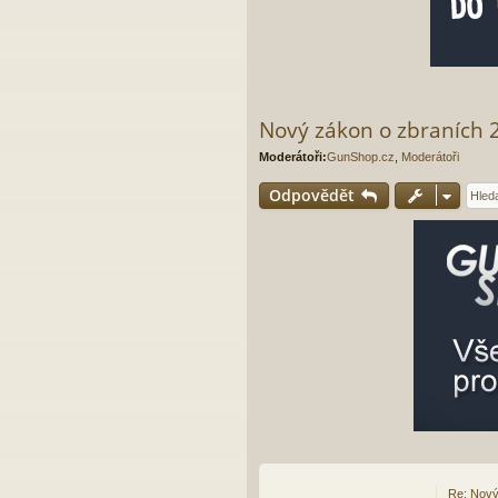
Nový zákon o zbraních 2
Moderátoři:
GunShop.cz
,
Moderátoři
Odpovědět
Re: Nový