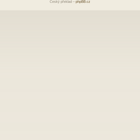
Český překlad –
phpBB.cz