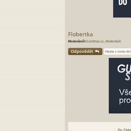
Flobertka
Moderátoři:
GunShop.cz
,
Moderátoři
Odpovědět
Re: Flob