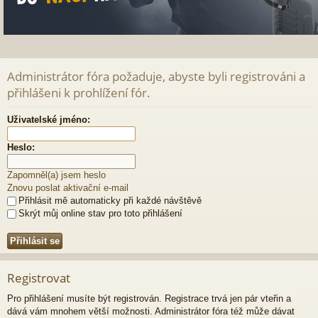
Administrátor fóra požaduje, abyste byli registrováni a
přihlášeni k prohlížení fór.
Uživatelské jméno:
Heslo:
Zapomněl(a) jsem heslo
Znovu poslat aktivační e-mail
Přihlásit mě automaticky při každé návštěvě
Skrýt můj online stav pro toto přihlášení
Registrovat
Pro přihlášení musíte být registrován. Registrace trvá jen pár vteřin a
dává vám mnohem větší možnosti. Administrátor fóra též může dávat