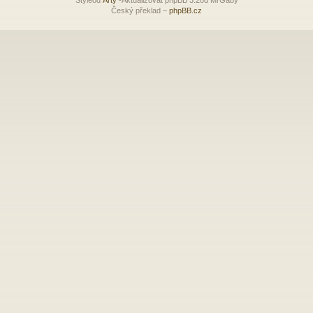
Český překlad –
phpBB.cz