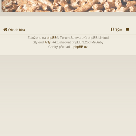
Obsah fóra
Tým
Založeno na
phpBB
® Forum Software © phpBB Limited
Styleod
Arty
-Aktualizovat phpBB 3.2od MrGaby
Český překlad –
phpBB.cz