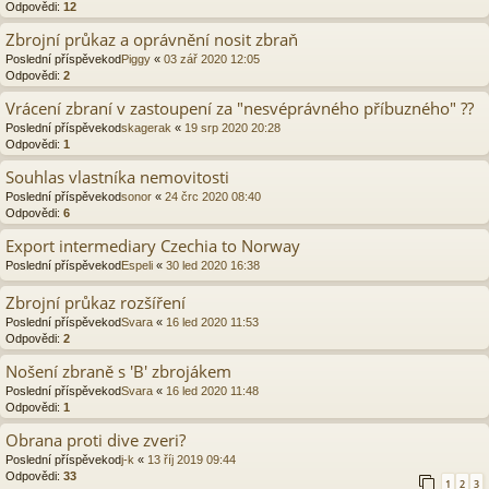
Odpovědi:
12
Zbrojní průkaz a oprávnění nosit zbraň
Poslední příspěvekod
Piggy
«
03 zář 2020 12:05
Odpovědi:
2
Vrácení zbraní v zastoupení za "nesvéprávného příbuzného" ??
Poslední příspěvekod
skagerak
«
19 srp 2020 20:28
Odpovědi:
1
Souhlas vlastníka nemovitosti
Poslední příspěvekod
sonor
«
24 črc 2020 08:40
Odpovědi:
6
Export intermediary Czechia to Norway
Poslední příspěvekod
Espeli
«
30 led 2020 16:38
Zbrojní průkaz rozšíření
Poslední příspěvekod
Svara
«
16 led 2020 11:53
Odpovědi:
2
Nošení zbraně s 'B' zbrojákem
Poslední příspěvekod
Svara
«
16 led 2020 11:48
Odpovědi:
1
Obrana proti dive zveri?
Poslední příspěvekod
j-k
«
13 říj 2019 09:44
Odpovědi:
33
1
2
3