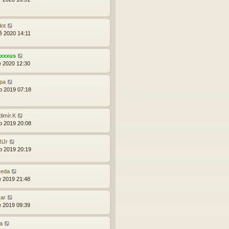
dot
ě 2020 14:11
exxxus
e 2020 12:30
pa
b 2019 07:18
dimír.K
b 2019 20:08
iJr
b 2019 20:19
veda
e 2019 21:48
ar
e 2019 09:39
a