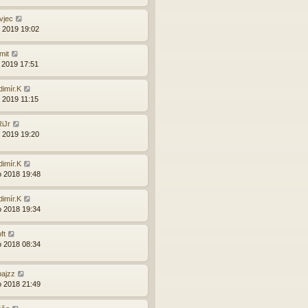
vjec
d 2019 19:02
mit
d 2019 17:51
dimír.K
d 2019 11:15
iJr
d 2019 19:20
dimír.K
o 2018 19:48
dimír.K
o 2018 19:34
ft
o 2018 08:34
ajzz
o 2018 21:49