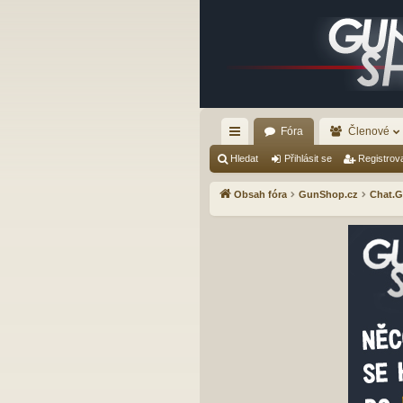
Fóra
Členové
yc
Hledat
Přihlásit se
Registrov
hl
Obsah fóra
GunShop.cz
Chat.
é
od
ka
zy