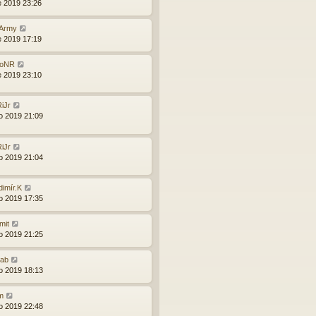
e 2019 23:26
Army
e 2019 17:19
roNR
e 2019 23:10
iJr
o 2019 21:09
iJr
o 2019 21:04
dimír.K
o 2019 17:35
mit
o 2019 21:25
rab
o 2019 18:13
m
o 2019 22:48