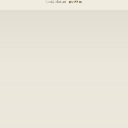
Český překlad –
phpBB.cz