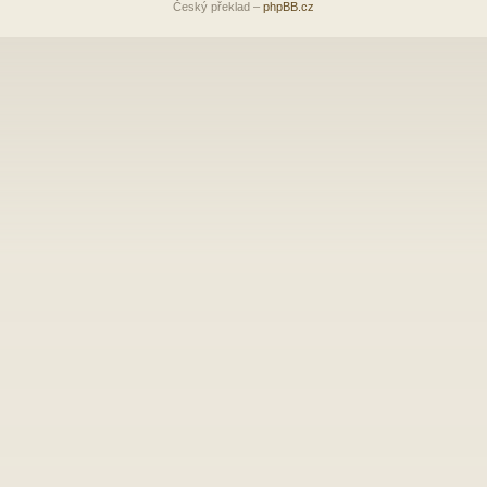
Český překlad –
phpBB.cz