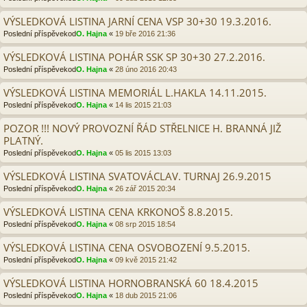
VÝSLEDKOVÁ LISTINA JARNÍ CENA VSP 30+30 19.3.2016.
Poslední příspěvekod
O. Hajna
«
19 bře 2016 21:36
VÝSLEDKOVÁ LISTINA POHÁR SSK SP 30+30 27.2.2016.
Poslední příspěvekod
O. Hajna
«
28 úno 2016 20:43
VÝSLEDKOVÁ LISTINA MEMORIÁL L.HAKLA 14.11.2015.
Poslední příspěvekod
O. Hajna
«
14 lis 2015 21:03
POZOR !!! NOVÝ PROVOZNÍ ŘÁD STŘELNICE H. BRANNÁ JIŽ
PLATNÝ.
Poslední příspěvekod
O. Hajna
«
05 lis 2015 13:03
VÝSLEDKOVÁ LISTINA SVATOVÁCLAV. TURNAJ 26.9.2015
Poslední příspěvekod
O. Hajna
«
26 zář 2015 20:34
VÝSLEDKOVÁ LISTINA CENA KRKONOŠ 8.8.2015.
Poslední příspěvekod
O. Hajna
«
08 srp 2015 18:54
VÝSLEDKOVÁ LISTINA CENA OSVOBOZENÍ 9.5.2015.
Poslední příspěvekod
O. Hajna
«
09 kvě 2015 21:42
VÝSLEDKOVÁ LISTINA HORNOBRANSKÁ 60 18.4.2015
Poslední příspěvekod
O. Hajna
«
18 dub 2015 21:06