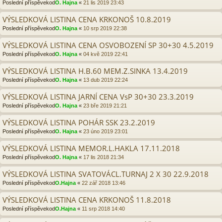
Poslední příspěvekod
O. Hajna
«
21 lis 2019 23:43
VÝSLEDKOVÁ LISTINA CENA KRKONOŠ 10.8.2019
Poslední příspěvekod
O. Hajna
«
10 srp 2019 22:38
VÝSLEDKOVÁ LISTINA CENA OSVOBOZENÍ SP 30+30 4.5.2019
Poslední příspěvekod
O. Hajna
«
04 kvě 2019 22:41
VÝSLEDKOVÁ LISTINA H.B.60 MEM.Z.SINKA 13.4.2019
Poslední příspěvekod
O. Hajna
«
13 dub 2019 22:24
VÝSLEDKOVÁ LISTINA JARNÍ CENA VsP 30+30 23.3.2019
Poslední příspěvekod
O. Hajna
«
23 bře 2019 21:21
VÝSLEDKOVÁ LISTINA POHÁR SSK 23.2.2019
Poslední příspěvekod
O. Hajna
«
23 úno 2019 23:01
VÝSLEDKOVÁ LISTINA MEMOR.L.HAKLA 17.11.2018
Poslední příspěvekod
O. Hajna
«
17 lis 2018 21:34
VÝSLEDKOVÁ LISTINA SVATOVÁCL.TURNAJ 2 X 30 22.9.2018
Poslední příspěvekod
O.Hajna
«
22 zář 2018 13:46
VÝSLEDKOVÁ LISTINA CENA KRKONOŠ 11.8.2018
Poslední příspěvekod
O.Hajna
«
11 srp 2018 14:40