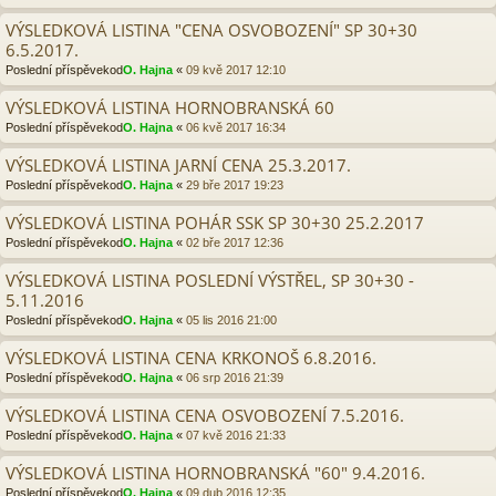
VÝSLEDKOVÁ LISTINA "CENA OSVOBOZENÍ" SP 30+30
6.5.2017.
Poslední příspěvekod
O. Hajna
«
09 kvě 2017 12:10
VÝSLEDKOVÁ LISTINA HORNOBRANSKÁ 60
Poslední příspěvekod
O. Hajna
«
06 kvě 2017 16:34
VÝSLEDKOVÁ LISTINA JARNÍ CENA 25.3.2017.
Poslední příspěvekod
O. Hajna
«
29 bře 2017 19:23
VÝSLEDKOVÁ LISTINA POHÁR SSK SP 30+30 25.2.2017
Poslední příspěvekod
O. Hajna
«
02 bře 2017 12:36
VÝSLEDKOVÁ LISTINA POSLEDNÍ VÝSTŘEL, SP 30+30 -
5.11.2016
Poslední příspěvekod
O. Hajna
«
05 lis 2016 21:00
VÝSLEDKOVÁ LISTINA CENA KRKONOŠ 6.8.2016.
Poslední příspěvekod
O. Hajna
«
06 srp 2016 21:39
VÝSLEDKOVÁ LISTINA CENA OSVOBOZENÍ 7.5.2016.
Poslední příspěvekod
O. Hajna
«
07 kvě 2016 21:33
VÝSLEDKOVÁ LISTINA HORNOBRANSKÁ "60" 9.4.2016.
Poslední příspěvekod
O. Hajna
«
09 dub 2016 12:35