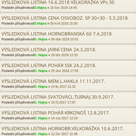
VÝSLEDKOVÁ LISTINA 16.6.2018 VELKORÁŽKA VPs 30
Poslední příspěvekod
O.Hajna
«
16 čer 2018 14:45
VÝSLEDKOVÁ LISTINA CENA OSVOBOZ. SP 30+30 - 5.5.2018
Poslední příspěvekod
O.Hajna
«
05 kvě 2018 15:30
VÝSLEDKOVÁ LISTINA HORNOBRANSKÁ 60 7.4.2018
Poslední příspěvekod
O. Hajna
«
09 dub 2018 10:01
VÝSLEDKOVÁ LISTINA JARNÍ CENA 24.3.2018.
Poslední příspěvekod
O. Hajna
«
26 bře 2018 12:33
VÝSLEDKOVÁ LISTINA POHÁR SSK 24.2.2018.
Poslední příspěvekod
O. Hajna
«
25 úno 2018 17:59
VÝSLEDKOVÁ LISTINA MEM.L.HAKLA 11.11.2017.
Poslední příspěvekod
O. Hajna
«
14 lis 2017 11:32
VÝSLEDKOVÁ LISTINA SVATOVÁCL.TURNAJ 30.9.2017.
Poslední příspěvekod
O. Hajna
«
10 říj 2017 17:07
VÝSLEDKOVÁ LISTINA POHÁR KRKONOŠ 12.8.2017.
Poslední příspěvekod
O. Hajna
«
14 srp 2017 12:24
VÝSLEDKOVÁ LISTINA HORNOBR.VELKORÁŽKA 10.6.2017.
Poslední příspěvekod
O. Hajna
«
12 čer 2017 11:48