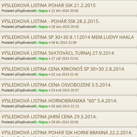
VÝSLEDKOVÁ LISTINA POHÁR SSK 21.2.2015
Poslední příspěvekod
O. Hajna
«
21 bře 2015 20:56
VÝSLEDKOVÁ LISTINA - POHÁR SSK 28.2.2015.
Poslední příspěvekod
O. Hajna
«
28 úno 2015 20:42
VÝSLEDKOVÁ LISTINA SP 30+30 8.112014 MEM.LUDVY HAKLA
Poslední příspěvekod
O. Hajna
«
08 lis 2014 21:08
VÝSLEDKOVÁ LISTINA SVATOVÁCL.TURNAJ 27.9.2014
Poslední příspěvekod
O. Hajna
«
27 zář 2014 21:01
VÝSLEDKOVÁ LISTINA CENA KRKONOŠ SP 30+30 2.8.2014
Poslední příspěvekod
O. Hajna
«
02 srp 2014 21:42
VÝSLEDKOVÁ LISTINA CENA OSVOBOZENÍ 3.5.2014.
Poslední příspěvekod
O. Hajna
«
03 kvě 2014 20:57
VÝSLEDKOVÁ LISTINA HORNOBRANSKÁ "60" 5.4.2014.
Poslední příspěvekod
O. Hajna
«
05 dub 2014 21:13
VÝSLEDKOVÁ LISTINA JARNÍ CENA 29.3.2014.
Poslední příspěvekod
O. Hajna
«
29 bře 2014 20:00
VÝSLEDKOVÁ LISTINA POHÁR SSK HORNÍ BRANNÁ 22.2.2014.