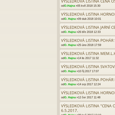
VÝSLEDKOVÁ LISTINA CENA OS
od
O.Hajna
»05 kvě 2018 15:30
VÝSLEDKOVÁ LISTINA HORNO
od
O. Hajna
»09 dub 2018 10:01
VÝSLEDKOVÁ LISTINA JARNÍ C
od
O. Hajna
»26 bře 2018 12:33
VÝSLEDKOVÁ LISTINA POHÁR S
od
O. Hajna
»25 úno 2018 17:59
VÝSLEDKOVÁ LISTINA MEM.L.
od
O. Hajna
»14 lis 2017 11:32
VÝSLEDKOVÁ LISTINA SVATOV
od
O. Hajna
»10 říj 2017 17:07
VÝSLEDKOVÁ LISTINA POHÁR 
od
O. Hajna
»14 srp 2017 12:24
VÝSLEDKOVÁ LISTINA HORNOB
od
O. Hajna
»12 čer 2017 11:48
VÝSLEDKOVÁ LISTINA "CENA 
6.5.2017.