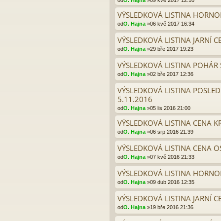
od
O. Hajna
»09 kvě 2017 12:10
VÝSLEDKOVÁ LISTINA HORNO
od
O. Hajna
»06 kvě 2017 16:34
VÝSLEDKOVÁ LISTINA JARNÍ C
od
O. Hajna
»29 bře 2017 19:23
VÝSLEDKOVÁ LISTINA POHÁR S
od
O. Hajna
»02 bře 2017 12:36
VÝSLEDKOVÁ LISTINA POSLEDN
5.11.2016
od
O. Hajna
»05 lis 2016 21:00
VÝSLEDKOVÁ LISTINA CENA K
od
O. Hajna
»06 srp 2016 21:39
VÝSLEDKOVÁ LISTINA CENA O
od
O. Hajna
»07 kvě 2016 21:33
VÝSLEDKOVÁ LISTINA HORNOB
od
O. Hajna
»09 dub 2016 12:35
VÝSLEDKOVÁ LISTINA JARNÍ C
od
O. Hajna
»19 bře 2016 21:36