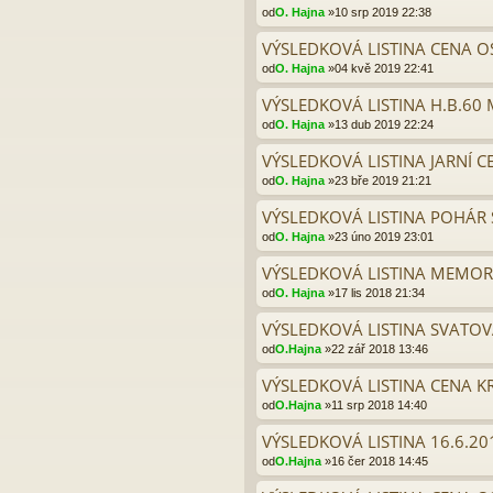
od
O. Hajna
»10 srp 2019 22:38
VÝSLEDKOVÁ LISTINA CENA O
od
O. Hajna
»04 kvě 2019 22:41
VÝSLEDKOVÁ LISTINA H.B.60 
od
O. Hajna
»13 dub 2019 22:24
VÝSLEDKOVÁ LISTINA JARNÍ C
od
O. Hajna
»23 bře 2019 21:21
VÝSLEDKOVÁ LISTINA POHÁR 
od
O. Hajna
»23 úno 2019 23:01
VÝSLEDKOVÁ LISTINA MEMOR.
od
O. Hajna
»17 lis 2018 21:34
VÝSLEDKOVÁ LISTINA SVATOVÁ
od
O.Hajna
»22 zář 2018 13:46
VÝSLEDKOVÁ LISTINA CENA K
od
O.Hajna
»11 srp 2018 14:40
VÝSLEDKOVÁ LISTINA 16.6.2
od
O.Hajna
»16 čer 2018 14:45