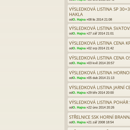
VÝSLEDKOVÁ LISTINA SP 30+
HAKLA
od
O. Hajna
»08 lis 2014 21:08
VÝSLEDKOVÁ LISTINA SVATOV
od
O. Hajna
»27 zář 2014 21:01
VÝSLEDKOVÁ LISTINA CENA K
od
O. Hajna
»02 srp 2014 21:42
VÝSLEDKOVÁ LISTINA CENA O
od
O. Hajna
»03 kvě 2014 20:57
VÝSLEDKOVÁ LISTINA HORNOB
od
O. Hajna
»05 dub 2014 21:13
VÝSLEDKOVÁ LISTINA JARNÍ C
od
O. Hajna
»29 bře 2014 20:00
VÝSLEDKOVÁ LISTINA POHÁR 
od
O. Hajna
»22 úno 2014 20:26
STŘELNICE SSK HORNÍ BRANN
od
O. Hajna
»21 zář 2008 18:54