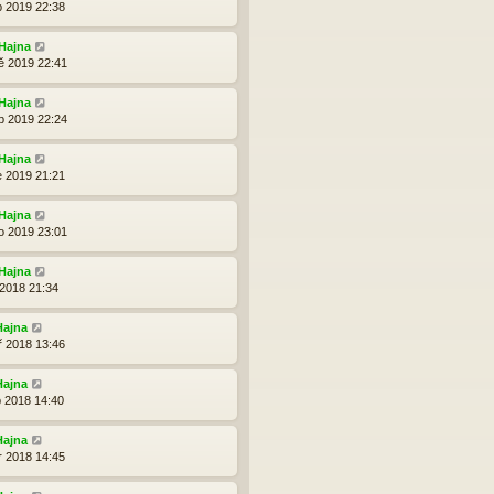
p 2019 22:38
Hajna
ě 2019 22:41
Hajna
b 2019 22:24
Hajna
e 2019 21:21
Hajna
o 2019 23:01
Hajna
 2018 21:34
Hajna
ř 2018 13:46
Hajna
p 2018 14:40
Hajna
r 2018 14:45