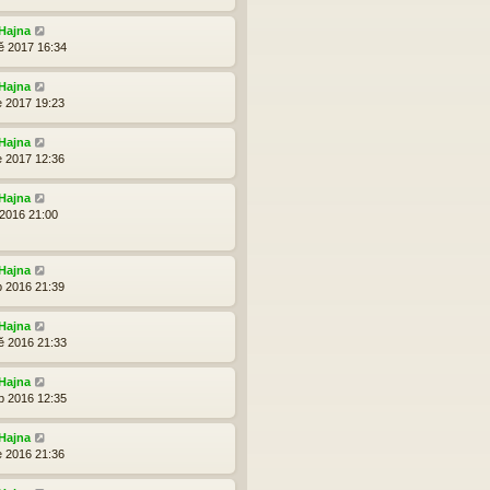
Hajna
ě 2017 16:34
Hajna
e 2017 19:23
Hajna
e 2017 12:36
Hajna
 2016 21:00
Hajna
p 2016 21:39
Hajna
ě 2016 21:33
Hajna
b 2016 12:35
Hajna
e 2016 21:36