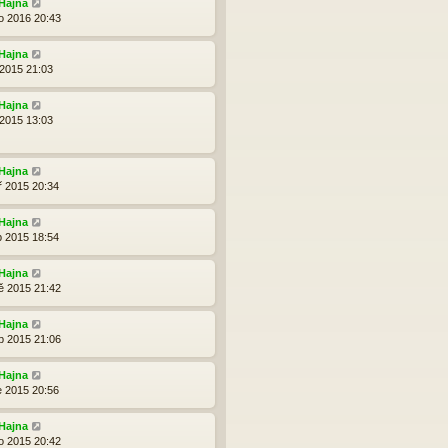
Hajna
o 2016 20:43
Hajna
 2015 21:03
Hajna
 2015 13:03
Hajna
ř 2015 20:34
Hajna
p 2015 18:54
Hajna
ě 2015 21:42
Hajna
b 2015 21:06
Hajna
e 2015 20:56
Hajna
o 2015 20:42