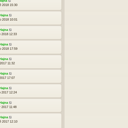
Hajna
ě 2018 15:30
Hajna
b 2018 10:01
Hajna
e 2018 12:33
Hajna
o 2018 17:59
Hajna
 2017 11:32
Hajna
 2017 17:07
Hajna
p 2017 12:24
Hajna
r 2017 11:48
Hajna
ě 2017 12:10