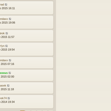
had
b 2015 16:11
endaxx
b 2015 19:06
jnok
e 2015 11:57
rťyn
e 2015 19:54
endaxx
d 2015 07:16
exxxus
d 2015 02:00
masek
d 2015 11:18
vek74
o 2014 19:34