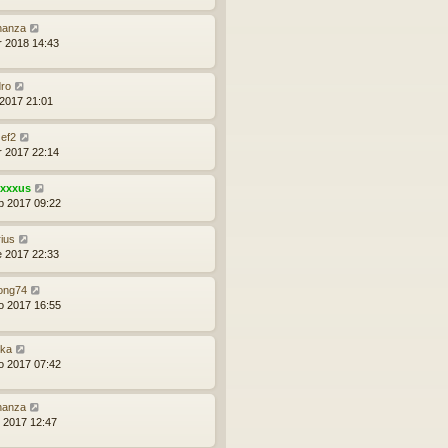
nanza
r 2018 14:43
ro
 2017 21:01
ef2
r 2017 22:14
exxxus
b 2017 09:22
ius
e 2017 22:33
ong74
o 2017 16:55
rka
o 2017 07:42
nanza
d 2017 12:47