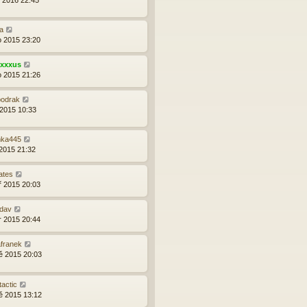
a
o 2015 23:20
exxxus
o 2015 21:26
bodrak
 2015 10:33
mka445
 2015 21:32
ates
ř 2015 20:03
dav
r 2015 20:44
franek
ě 2015 20:03
tactic
ě 2015 13:12