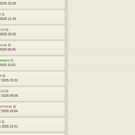
 2025 22:29
i
 2025 21:43
v1d
 2025 20:20
novak
 2025 00:45
exxxus
 2025 10:51
i
ř 2025 23:33
v1d
ř 2025 09:08
ie.horak
ř 2025 19:06
i
p 2025 22:51