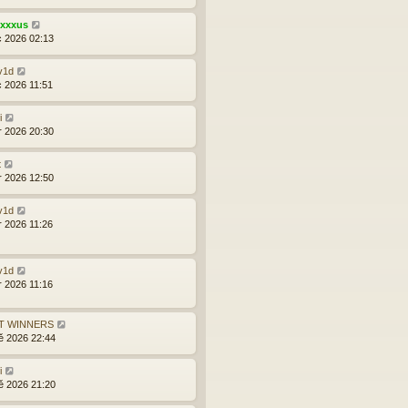
exxxus
c 2026 02:13
v1d
c 2026 11:51
i
r 2026 20:30
t
r 2026 12:50
v1d
r 2026 11:26
v1d
r 2026 11:16
T WINNERS
ě 2026 22:44
i
ě 2026 21:20