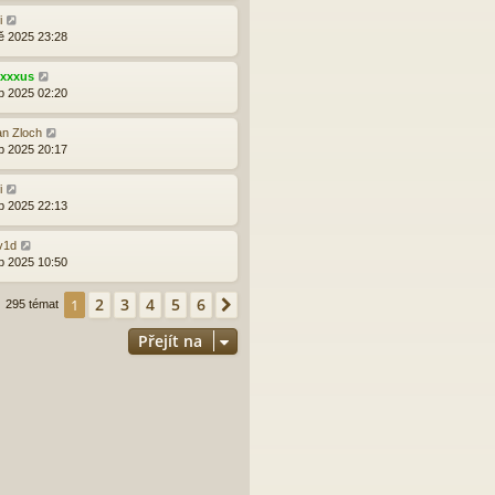
i
ě 2025 23:28
exxxus
b 2025 02:20
an Zloch
b 2025 20:17
i
b 2025 22:13
v1d
b 2025 10:50
2
3
4
5
6
1
Další
295 témat
Přejít na