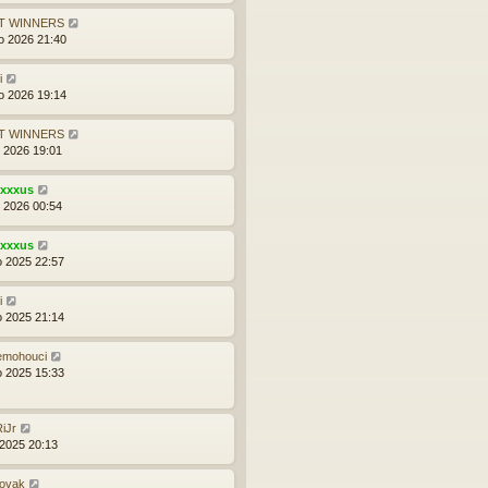
T WINNERS
o 2026 21:40
i
o 2026 19:14
T WINNERS
d 2026 19:01
exxxus
d 2026 00:54
exxxus
o 2025 22:57
i
o 2025 21:14
emohouci
o 2025 15:33
iJr
 2025 20:13
novak