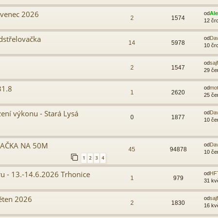
rvenec 2026
od
Al
2
1574
12 čr
dstřelovačka
od
Da
14
5978
10 čr
od
sajf
2
1547
29 če
31.8
od
mo
1
2620
25 če
ení výkonu - Stará Lysá
od
Da
0
1877
10 če
AČKA NA 50M
od
Da
45
94878
10 če
1
2
3
4
u - 13.-14.6.2026 Trhonice
od
HF
1
979
31 kv
věten 2026
od
sajf
2
1830
16 kv