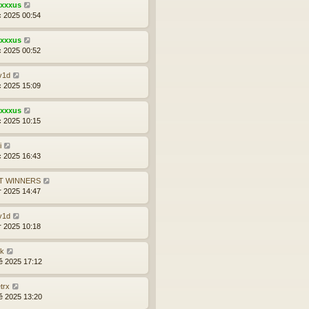
exxxus
c 2025 00:54
exxxus
c 2025 00:52
v1d
c 2025 15:09
exxxus
c 2025 10:15
i
c 2025 16:43
T WINNERS
r 2025 14:47
v1d
r 2025 10:18
yk
ě 2025 17:12
trx
ě 2025 13:20