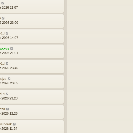
t
ě 2026 21:07
i
ě 2026 23:00
v1d
b 2026 14:07
exxxus
b 2026 21:01
v1d
b 2026 23:46
ajzz
b 2026 23:05
v1d
e 2026 23:23
eza
e 2026 12:26
ie.horak
e 2026 11:24