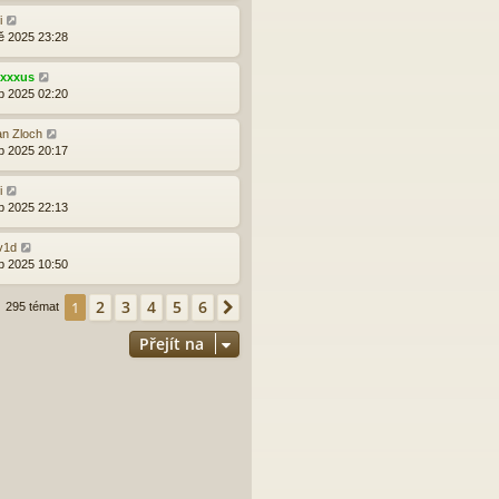
i
ě 2025 23:28
exxxus
b 2025 02:20
an Zloch
b 2025 20:17
i
b 2025 22:13
v1d
b 2025 10:50
2
3
4
5
6
1
Další
295 témat
Přejít na