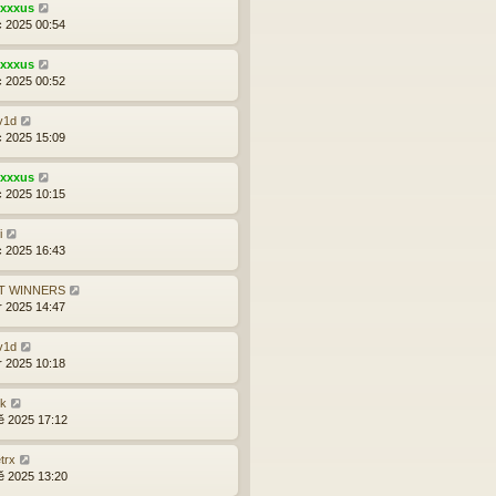
exxxus
c 2025 00:54
exxxus
c 2025 00:52
v1d
c 2025 15:09
exxxus
c 2025 10:15
i
c 2025 16:43
T WINNERS
r 2025 14:47
v1d
r 2025 10:18
yk
ě 2025 17:12
trx
ě 2025 13:20