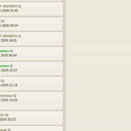
T WINNERS
o 2026 21:40
i
o 2026 19:14
T WINNERS
d 2026 19:01
exxxus
d 2026 00:54
exxxus
o 2025 22:57
i
o 2025 21:14
emohouci
o 2025 15:33
iJr
 2025 20:13
novak