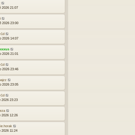
t
ě 2026 21:07
i
ě 2026 23:00
v1d
b 2026 14:07
exxxus
b 2026 21:01
v1d
b 2026 23:46
ajzz
b 2026 23:05
v1d
e 2026 23:23
eza
e 2026 12:26
ie.horak
e 2026 11:24