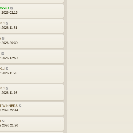
exxxus
c 2026 02:13
v1d
c 2026 11:51
i
r 2026 20:30
t
r 2026 12:50
v1d
r 2026 11:26
v1d
r 2026 11:16
T WINNERS
ě 2026 22:44
i
ě 2026 21:20