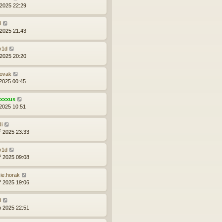
 2025 22:29
i
 2025 21:43
v1d
 2025 20:20
novak
 2025 00:45
exxxus
 2025 10:51
i
ř 2025 23:33
v1d
ř 2025 09:08
ie.horak
ř 2025 19:06
i
p 2025 22:51