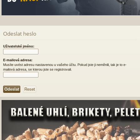
Odeslat heslo
Uživatelské jméno:
E-mailová adresa:
Musíte uvést adresu nastavenou u vašeho účtu. Pokud jste ji neměnili, tak je to e-
mailová adresa, se kterou jste se registrovali.