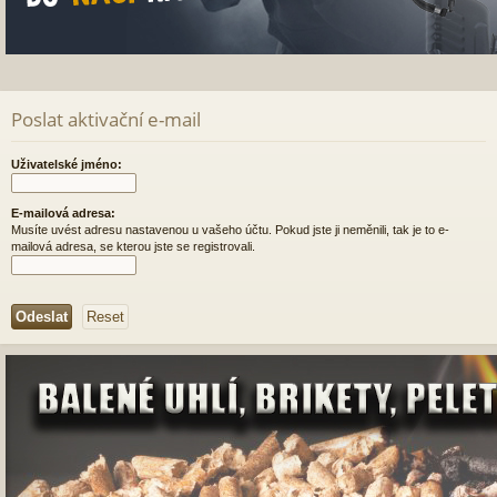
Poslat aktivační e-mail
Uživatelské jméno:
E-mailová adresa:
Musíte uvést adresu nastavenou u vašeho účtu. Pokud jste ji neměnili, tak je to e-
mailová adresa, se kterou jste se registrovali.