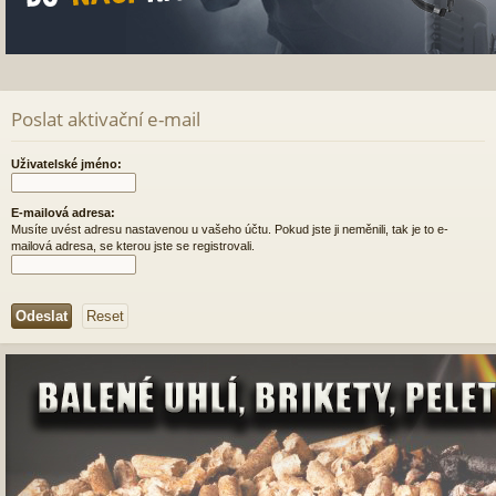
Poslat aktivační e-mail
Uživatelské jméno:
E-mailová adresa:
Musíte uvést adresu nastavenou u vašeho účtu. Pokud jste ji neměnili, tak je to e-
mailová adresa, se kterou jste se registrovali.