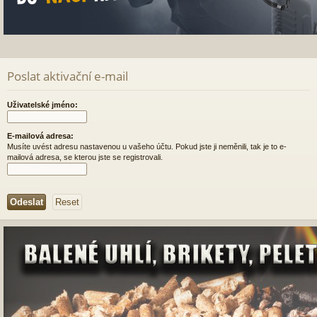
Poslat aktivační e-mail
Uživatelské jméno:
E-mailová adresa:
Musíte uvést adresu nastavenou u vašeho účtu. Pokud jste ji neměnili, tak je to e-
mailová adresa, se kterou jste se registrovali.