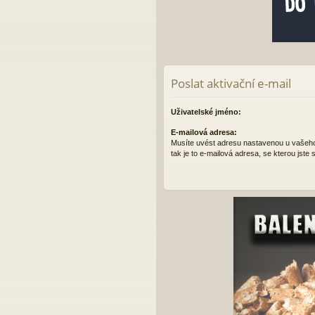
Poslat aktivační e-mail
Uživatelské jméno:
E-mailová adresa:
Musíte uvést adresu nastavenou u vašeho ú
tak je to e-mailová adresa, se kterou jste s