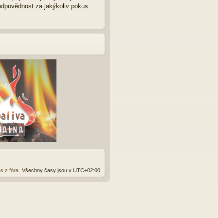
zodpovědnost za jakýkoliv pokus
s z fóra
Všechny časy jsou v
UTC+02:00