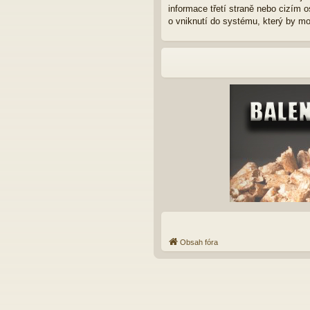
informace třetí straně nebo cizím 
o vniknutí do systému, který by mo
Obsah fóra