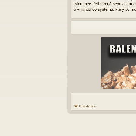
informace třetí straně nebo cizím 
o vniknutí do systému, který by mo
Obsah fóra