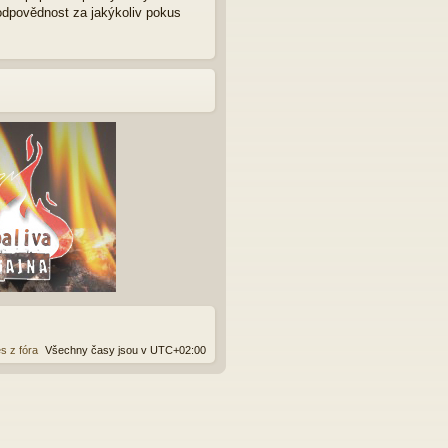
zodpovědnost za jakýkoliv pokus
s z fóra
Všechny časy jsou v
UTC+02:00