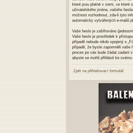
které jsou platné v zemi, ve které
uživatelského jména, vašeho hesla 
možnost rozhodnout, zda-li tyto in
automaticky vytvářených e-mailů p
Vaše heslo je zašifrováno (jednosm
Vaše heslo je prostředek k přístup
případě nebude nikdo spojený s „Fó
případě, že byste zapomněli vaše 
proces po vás bude žádat zadaní v
abyste se mohli přihlásit ke svému
Zpět na přihlašovací formulář