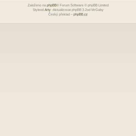
Založeno na
phpBB
® Forum Software © phpBB Limited
Styleod
Arty
-Aktualizovat phpBB 3.2od MrGaby
Český překlad –
phpBB.cz