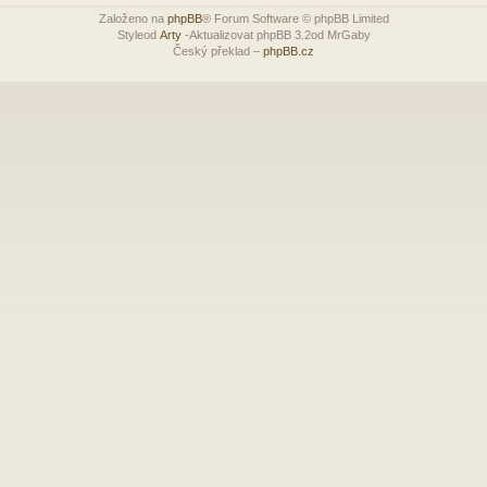
Založeno na
phpBB
® Forum Software © phpBB Limited
Styleod
Arty
-Aktualizovat phpBB 3.2od MrGaby
Český překlad –
phpBB.cz