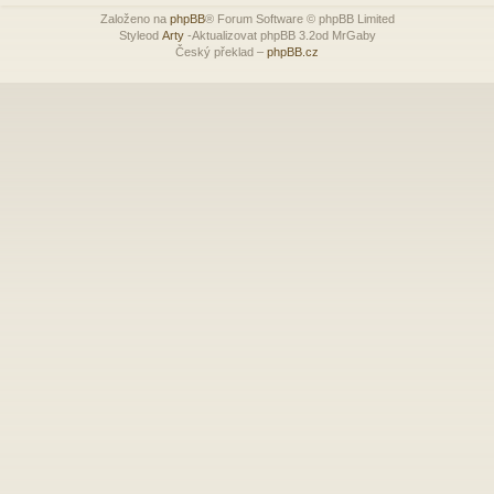
Založeno na
phpBB
® Forum Software © phpBB Limited
Styleod
Arty
-Aktualizovat phpBB 3.2od MrGaby
Český překlad –
phpBB.cz