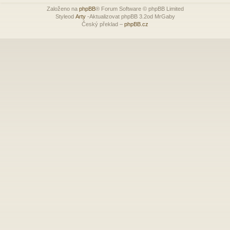
Založeno na
phpBB
® Forum Software © phpBB Limited
Styleod
Arty
-Aktualizovat phpBB 3.2od MrGaby
Český překlad –
phpBB.cz