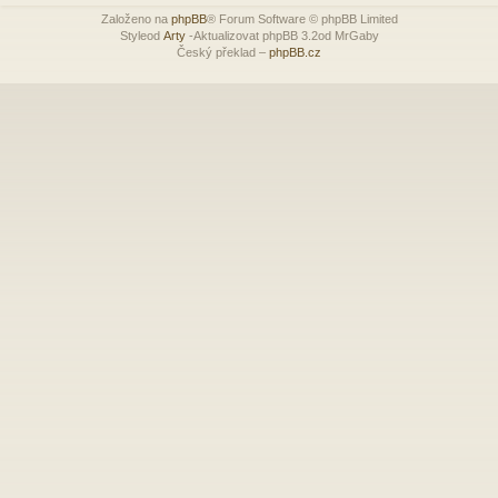
Založeno na
phpBB
® Forum Software © phpBB Limited
Styleod
Arty
-Aktualizovat phpBB 3.2od MrGaby
Český překlad –
phpBB.cz