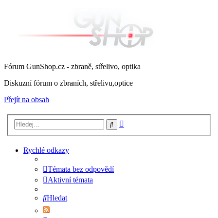
Fórum GunShop.cz - zbraně, střelivo, optika
Diskuzní fórum o zbraních, střelivu,optice
Přejít na obsah
Pokročilé
Hledat
hledání
Rychlé odkazy
Témata bez odpovědí
Aktivní témata
Hledat