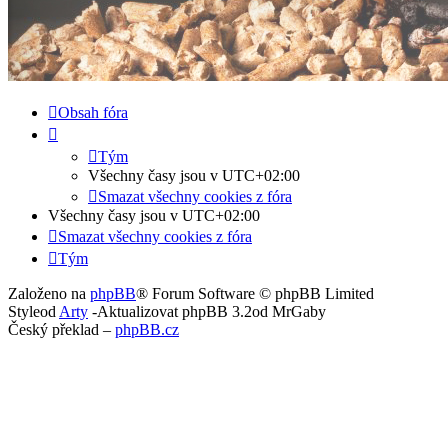
Obsah fóra
Tým
Všechny časy jsou v
UTC+02:00
Smazat všechny cookies z fóra
Všechny časy jsou v
UTC+02:00
Smazat všechny cookies z fóra
Tým
Založeno na
phpBB
® Forum Software © phpBB Limited
Styleod
Arty
-Aktualizovat phpBB 3.2od MrGaby
Český překlad –
phpBB.cz