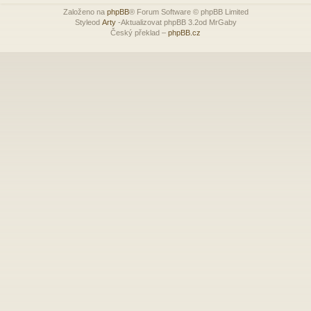
Založeno na
phpBB
® Forum Software © phpBB Limited
Styleod
Arty
-Aktualizovat phpBB 3.2od MrGaby
Český překlad –
phpBB.cz