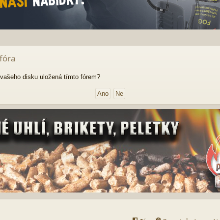
fóra
vašeho disku uložená tímto fórem?