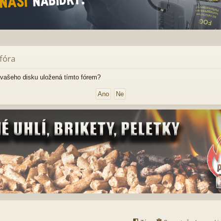
fóra
vašeho disku uložená tímto fórem?