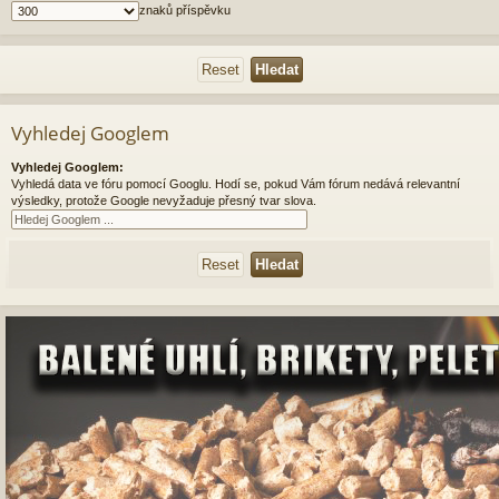
znaků příspěvku
Vyhledej Googlem
Vyhledej Googlem:
Vyhledá data ve fóru pomocí Googlu. Hodí se, pokud Vám fórum nedává relevantní
výsledky, protože Google nevyžaduje přesný tvar slova.