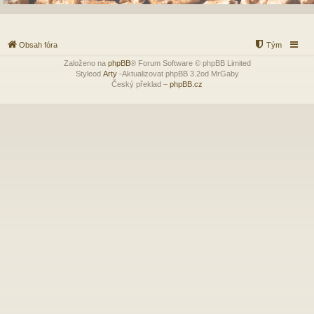
Obsah fóra
Tým
Založeno na
phpBB
® Forum Software © phpBB Limited
Styleod
Arty
-Aktualizovat phpBB 3.2od MrGaby
Český překlad –
phpBB.cz