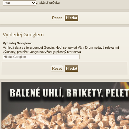
znaků příspěvku
Vyhledej Googlem
Vyhledej Googlem:
Vyhledá data ve fóru pomocí Googlu. Hodí se, pokud Vám fórum nedává relevantní
výsledky, protože Google nevyžaduje přesný tvar slova.