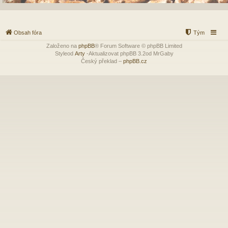
Obsah fóra
Tým
Založeno na
phpBB
® Forum Software © phpBB Limited
Styleod
Arty
-Aktualizovat phpBB 3.2od MrGaby
Český překlad –
phpBB.cz