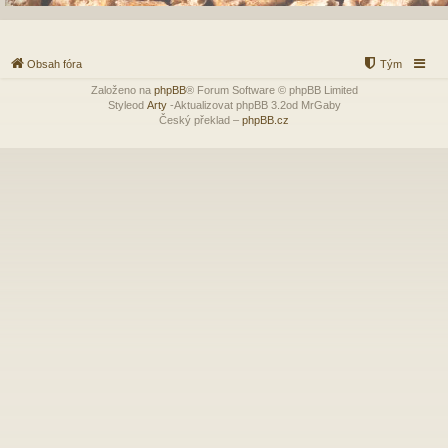
Obsah fóra
Tým
Založeno na
phpBB
® Forum Software © phpBB Limited
Styleod
Arty
-Aktualizovat phpBB 3.2od MrGaby
Český překlad –
phpBB.cz