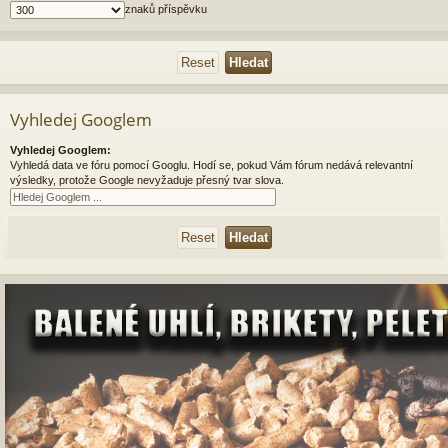
znaků příspěvku
Vyhledej Googlem
Vyhledej Googlem:
Vyhledá data ve fóru pomocí Googlu. Hodí se, pokud Vám fórum nedává relevantní
výsledky, protože Google nevyžaduje přesný tvar slova.