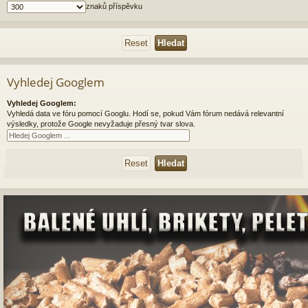
znaků příspěvku
Vyhledej Googlem
Vyhledej Googlem:
Vyhledá data ve fóru pomocí Googlu. Hodí se, pokud Vám fórum nedává relevantní
výsledky, protože Google nevyžaduje přesný tvar slova.