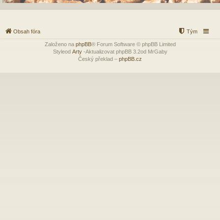
Obsah fóra
Tým
Založeno na
phpBB
® Forum Software © phpBB Limited
Styleod
Arty
-Aktualizovat phpBB 3.2od MrGaby
Český překlad –
phpBB.cz