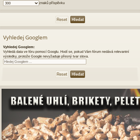
znaků příspěvku
Vyhledej Googlem
Vyhledej Googlem:
Vyhledá data ve fóru pomocí Googlu. Hodí se, pokud Vám fórum nedává relevantní
výsledky, protože Google nevyžaduje přesný tvar slova.