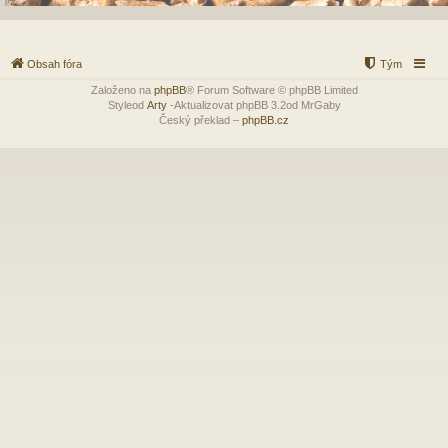
Obsah fóra
Tým
Založeno na
phpBB
® Forum Software © phpBB Limited
Styleod
Arty
-Aktualizovat phpBB 3.2od MrGaby
Český překlad –
phpBB.cz