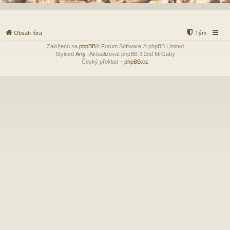
Obsah fóra
Tým
Založeno na
phpBB
® Forum Software © phpBB Limited
Styleod
Arty
-Aktualizovat phpBB 3.2od MrGaby
Český překlad –
phpBB.cz