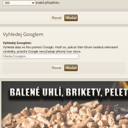
znaků příspěvku
Vyhledej Googlem
Vyhledej Googlem:
Vyhledá data ve fóru pomocí Googlu. Hodí se, pokud Vám fórum nedává relevantní
výsledky, protože Google nevyžaduje přesný tvar slova.