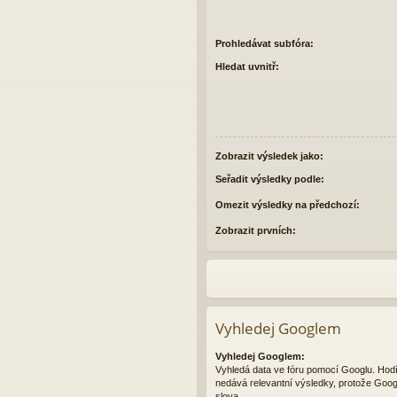
Prohledávat subfóra:
Hledat uvnitř:
Zobrazit výsledek jako:
Seřadit výsledky podle:
Omezit výsledky na předchozí:
Zobrazit prvních:
Vyhledej Googlem
Vyhledej Googlem:
Vyhledá data ve fóru pomocí Googlu. Hod
nedává relevantní výsledky, protože Goog
slova.