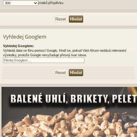
znaků příspěvku
Vyhledej Googlem
Vyhledej Googlem:
Vyhledá data ve fóru pomocí Googlu. Hodí se, pokud Vám fórum nedává relevantní
výsledky, protože Google nevyžaduje přesný tvar slova.