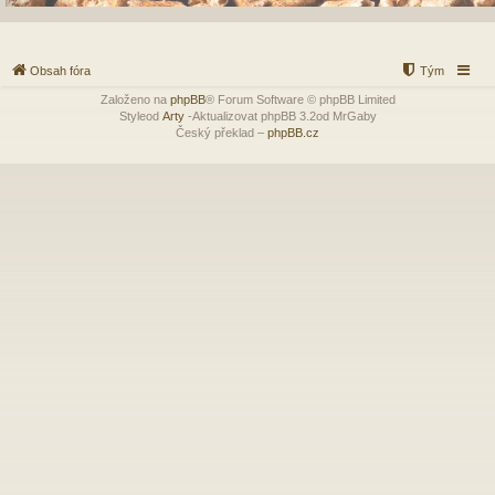
Obsah fóra
Tým
Založeno na
phpBB
® Forum Software © phpBB Limited
Styleod
Arty
-Aktualizovat phpBB 3.2od MrGaby
Český překlad –
phpBB.cz