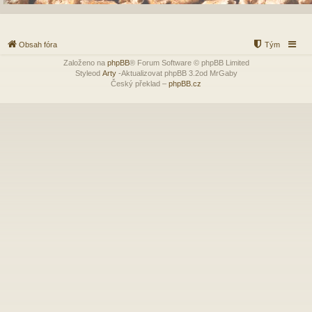
Obsah fóra
Tým
Založeno na
phpBB
® Forum Software © phpBB Limited
Styleod
Arty
-Aktualizovat phpBB 3.2od MrGaby
Český překlad –
phpBB.cz