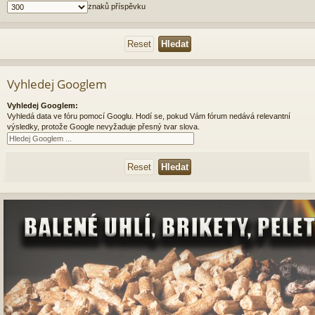
znaků příspěvku
Vyhledej Googlem
Vyhledej Googlem:
Vyhledá data ve fóru pomocí Googlu. Hodí se, pokud Vám fórum nedává relevantní
výsledky, protože Google nevyžaduje přesný tvar slova.