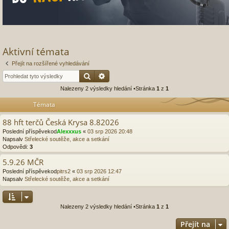
Aktivní témata
Přejít na rozšířené vyhledávání
Hledat
Pokročilé hledání
Nalezeny 2 výsledky hledání •Stránka
1
z
1
Témata
88 hft terčů Česká Krysa 8.82026
Poslední příspěvekod
Alexxxus
«
03 srp 2026 20:48
Napsalv
Střelecké soutěže, akce a setkání
Odpovědi:
3
5.9.26 MČR
Poslední příspěvekod
pitrs2
«
03 srp 2026 12:47
Napsalv
Střelecké soutěže, akce a setkání
Nalezeny 2 výsledky hledání •Stránka
1
z
1
Přejít na