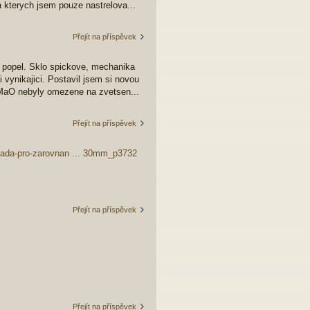
 kterych jsem pouze nastrelova...
Přejít na příspěvek
 popel. Sklo spickove, mechanika
 vynikajici. Postavil jsem si novou
 MaO nebyly omezene na zvetsen...
Přejít na příspěvek
/sada-pro-zarovnan ... 30mm_p3732
Přejít na příspěvek
Přejít na příspěvek