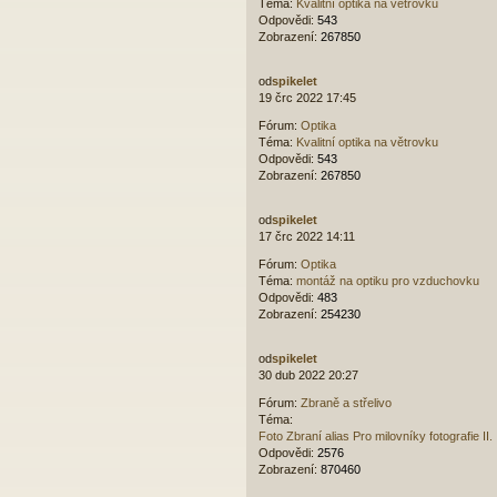
Téma:
Kvalitní optika na větrovku
Odpovědi:
543
Zobrazení:
267850
od
spikelet
19 črc 2022 17:45
Fórum:
Optika
Téma:
Kvalitní optika na větrovku
Odpovědi:
543
Zobrazení:
267850
od
spikelet
17 črc 2022 14:11
Fórum:
Optika
Téma:
montáž na optiku pro vzduchovku
Odpovědi:
483
Zobrazení:
254230
od
spikelet
30 dub 2022 20:27
Fórum:
Zbraně a střelivo
Téma:
Foto Zbraní alias Pro milovníky fotografie II.
Odpovědi:
2576
Zobrazení:
870460