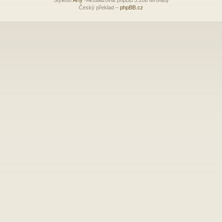
Český překlad –
phpBB.cz