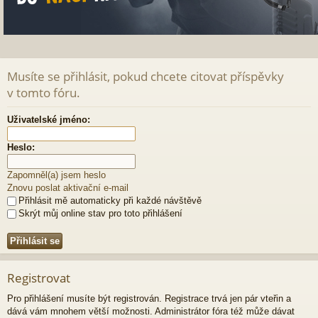
Musíte se přihlásit, pokud chcete citovat příspěvky
v tomto fóru.
Uživatelské jméno:
Heslo:
Zapomněl(a) jsem heslo
Znovu poslat aktivační e-mail
Přihlásit mě automaticky při každé návštěvě
Skrýt můj online stav pro toto přihlášení
Registrovat
Pro přihlášení musíte být registrován. Registrace trvá jen pár vteřin a
dává vám mnohem větší možnosti. Administrátor fóra též může dávat