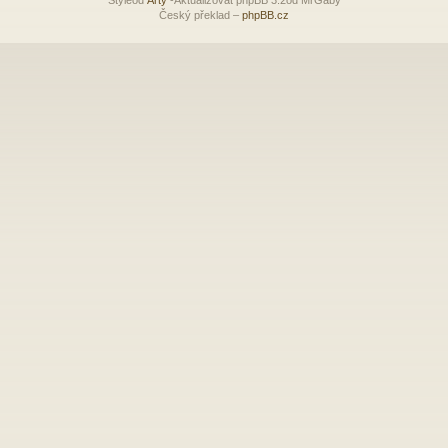
Český překlad –
phpBB.cz