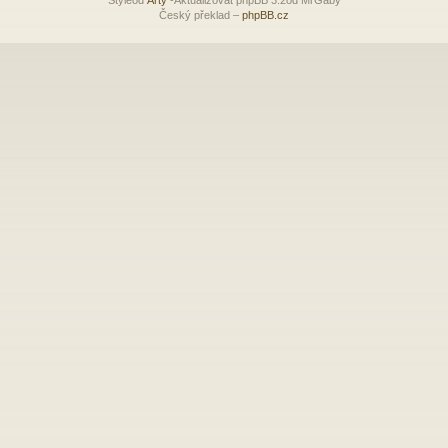
Český překlad –
phpBB.cz