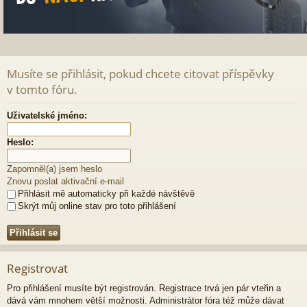
Musíte se přihlásit, pokud chcete citovat příspěvky
v tomto fóru.
Uživatelské jméno:
Heslo:
Zapomněl(a) jsem heslo
Znovu poslat aktivační e-mail
Přihlásit mě automaticky při každé návštěvě
Skrýt můj online stav pro toto přihlášení
Registrovat
Pro přihlášení musíte být registrován. Registrace trvá jen pár vteřin a
dává vám mnohem větší možnosti. Administrátor fóra též může dávat